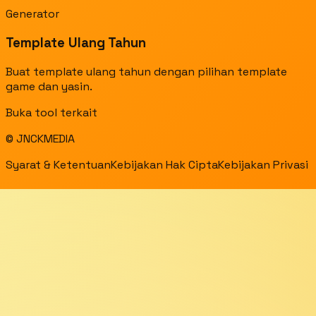
Generator
Template Ulang Tahun
Buat template ulang tahun dengan pilihan template
game dan yasin.
Buka tool terkait
© JNCKMEDIA
Syarat & Ketentuan
Kebijakan Hak Cipta
Kebijakan Privasi