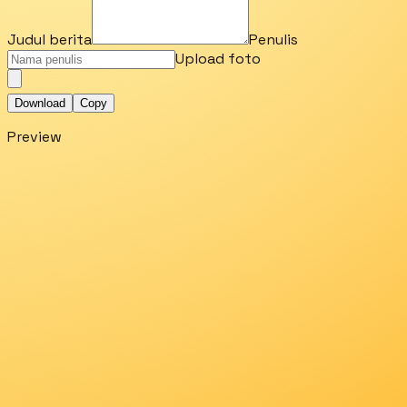
Judul berita
Penulis
Upload foto
Download
Copy
Preview